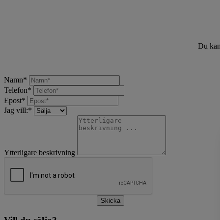
Du kan 
Namn
*
Telefon
*
Epost
*
Jag vill:
*
Ytterligare beskrivning
Skicka