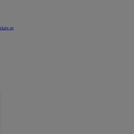
lare.se