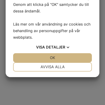
Genom att klicka på "OK" samtycker du till
dessa ändamål.
Läs mer om vår användning av cookies och
behandling av personuppgifter på vår
webbplats.
VISA
DETALJER
JA
NEJ
OK
JA
NEJ
NÖDVÄNDIG
INSTÄLLNINGAR
AVVISA ALLA
JA
NEJ
JA
NEJ
MARKNADSFÖRING
STATISTIK