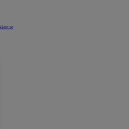
lare.se