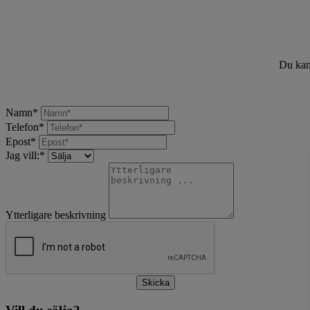
Du kan 
Namn
*
Telefon
*
Epost
*
Jag vill:
*
Ytterligare beskrivning
Skicka