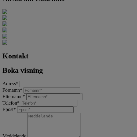
Kontakt
Boka visning
Adress
*
Förnamn
*
Efternamn
*
Telefon
*
Epost
*
Meddelande