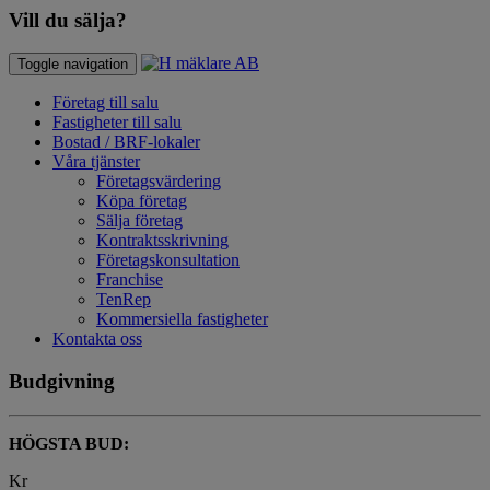
Vill du sälja?
Toggle navigation
Företag till salu
Fastigheter till salu
Bostad / BRF-lokaler
Våra tjänster
Företagsvärdering
Köpa företag
Sälja företag
Kontraktsskrivning
Företagskonsultation
Franchise
TenRep
Kommersiella fastigheter
Kontakta oss
Budgivning
HÖGSTA BUD:
Kr