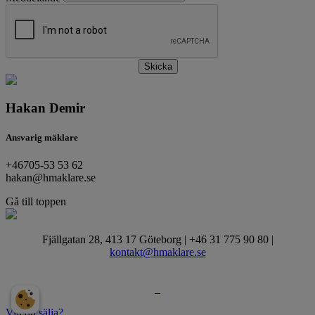
Skicka
Hakan Demir
Ansvarig mäklare
+46705-53 53 62
hakan@hmaklare.se
Gå till toppen
Fjällgatan 28, 413 17 Göteborg | +46 31 775 90 80 |
kontakt@hmaklare.se
Vill du sälja?