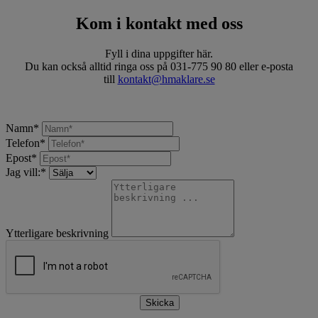
Kom i kontakt med oss
Fyll i dina uppgifter här.
Du kan också alltid ringa oss på 031-775 90 80 eller e-posta
till
kontakt@hmaklare.se
Namn
*
Telefon
*
Epost
*
Jag vill:
*
Ytterligare beskrivning
Skicka