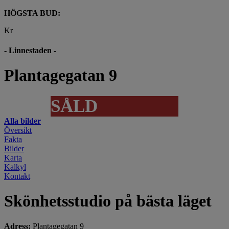
HÖGSTA BUD:
Kr
- Linnestaden -
Plantagegatan 9
SÅLD
Alla bilder
Översikt
Fakta
Bilder
Karta
Kalkyl
Kontakt
Skönhetsstudio på bästa läget
Adress:
Plantagegatan 9