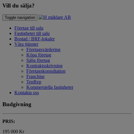
Vill du sälja?
Toggle navigation
Företag till salu
Fastigheter till salu
Bostad / BRF-lokaler
Våra tjänster
Företagsvärdering
Köpa företag
Sälja företag
Kontraktsskrivning
Företagskonsultation
Franchise
TenRep
Kommersiella fastigheter
Kontakta oss
Budgivning
PRIS:
195 000 Kr