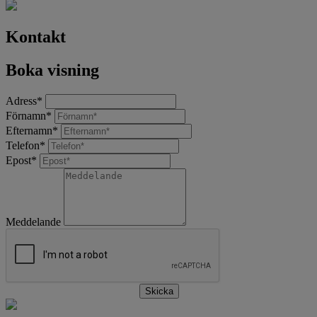
Kontakt
Boka visning
Adress
*
Förnamn
*
Efternamn
*
Telefon
*
Epost
*
Meddelande
Skicka