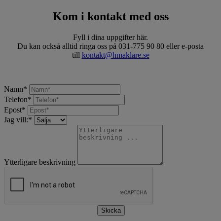
Kom i kontakt med oss
Fyll i dina uppgifter här.
Du kan också alltid ringa oss på 031-775 90 80 eller e-posta
till
kontakt@hmaklare.se
Namn
*
Telefon
*
Epost
*
Jag vill:
*
Ytterligare beskrivning
Skicka