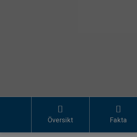
Översikt
Fakta