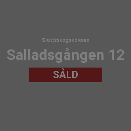
- Slottsskogskolonin -
Salladsgången 12
SÅLD