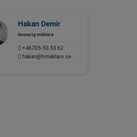
Hakan Demir
Ansvarig mäklare
+46705-53 53 62
hakan@hmaklare.se