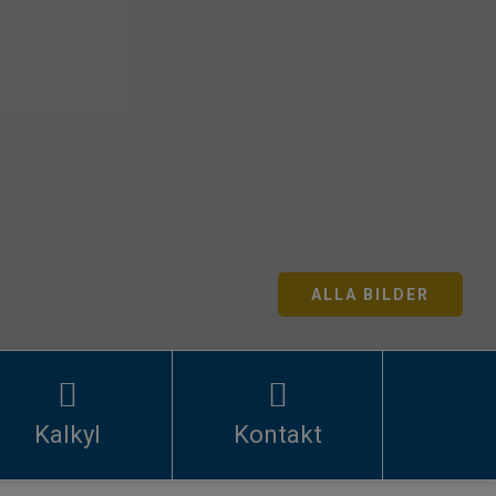
ALLA BILDER
Kalkyl
Kontakt