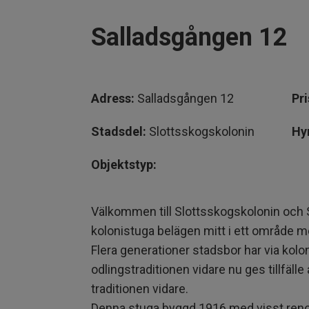
Salladsgången 12
Adress:
Salladsgången 12
Pri
Stadsdel:
Slottsskogskolonin
Hy
Objektstyp:
Välkommen till Slottsskogskolonin och
kolonistuga belägen mitt i ett område 
Flera generationer stadsbor har via kolon
odlingstraditionen vidare nu ges tillfälle
traditionen vidare.
Denna stuga byggd 1916 med visst ren