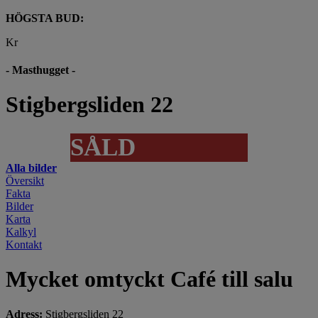
HÖGSTA BUD:
Kr
- Masthugget -
Stigbergsliden 22
SÅLD
Alla bilder
Översikt
Fakta
Bilder
Karta
Kalkyl
Kontakt
Mycket omtyckt Café till salu
Adress:
Stigbergsliden 22