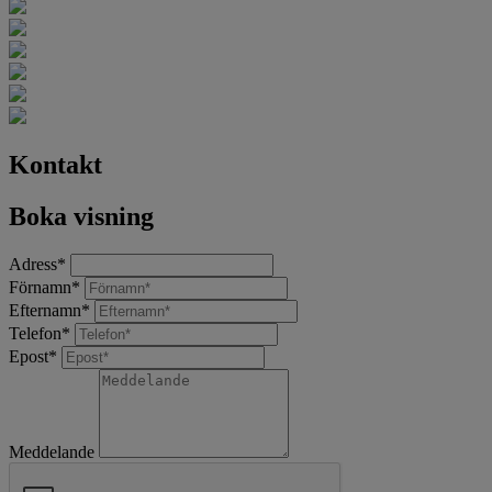
Kontakt
Boka visning
Adress
*
Förnamn
*
Efternamn
*
Telefon
*
Epost
*
Meddelande