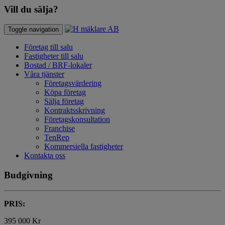
Vill du sälja?
Toggle navigation
Företag till salu
Fastigheter till salu
Bostad / BRF-lokaler
Våra tjänster
Företagsvärdering
Köpa företag
Sälja företag
Kontraktsskrivning
Företagskonsultation
Franchise
TenRep
Kommersiella fastigheter
Kontakta oss
Budgivning
PRIS:
395 000 Kr