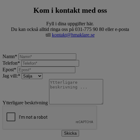
Kom i kontakt med oss
Fyll i dina uppgifter här.
Du kan också alltid ringa oss på 031-775 90 80 eller e-posta
till
kontakt@hmaklare.se
Namn
*
Telefon
*
Epost
*
Jag vill:
*
Ytterligare beskrivning
Skicka