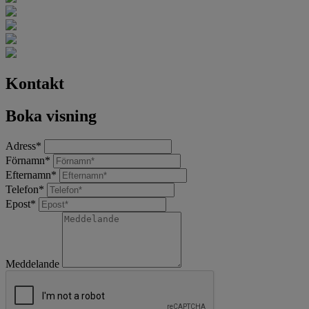
Kontakt
Boka visning
Adress
*
Förnamn
*
Efternamn
*
Telefon
*
Epost
*
Meddelande