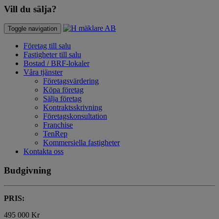
Vill du sälja?
Toggle navigation
Företag till salu
Fastigheter till salu
Bostad / BRF-lokaler
Våra tjänster
Företagsvärdering
Köpa företag
Sälja företag
Kontraktsskrivning
Företagskonsultation
Franchise
TenRep
Kommersiella fastigheter
Kontakta oss
Budgivning
PRIS:
495 000 Kr