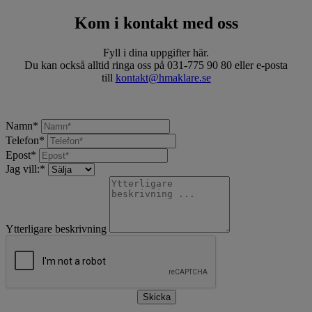
Kom i kontakt med oss
Fyll i dina uppgifter här.
Du kan också alltid ringa oss på 031-775 90 80 eller e-posta
till
kontakt@hmaklare.se
Namn
*
Telefon
*
Epost
*
Jag vill:
*
Ytterligare beskrivning
Skicka