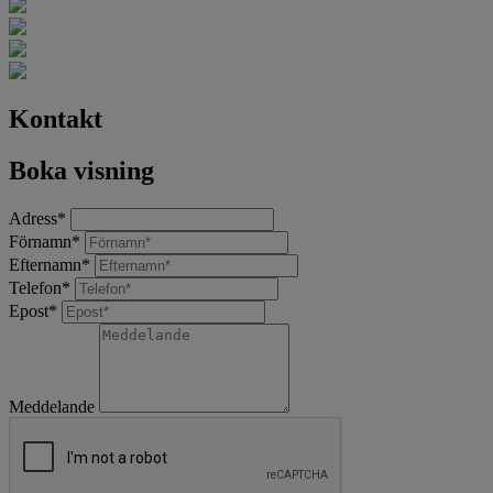
Kontakt
Boka visning
Adress
*
Förnamn
*
Efternamn
*
Telefon
*
Epost
*
Meddelande