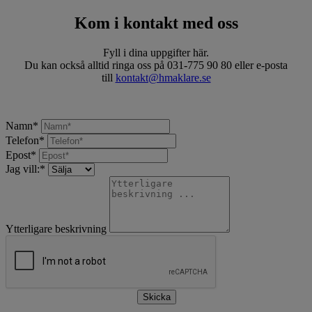
Kom i kontakt med oss
Fyll i dina uppgifter här.
Du kan också alltid ringa oss på 031-775 90 80 eller e-posta
till
kontakt@hmaklare.se
Namn
*
Telefon
*
Epost
*
Jag vill:
*
Ytterligare beskrivning
Skicka