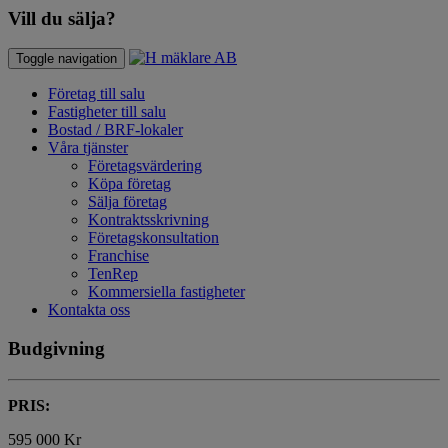
Vill du sälja?
Toggle navigation
Företag till salu
Fastigheter till salu
Bostad / BRF-lokaler
Våra tjänster
Företagsvärdering
Köpa företag
Sälja företag
Kontraktsskrivning
Företagskonsultation
Franchise
TenRep
Kommersiella fastigheter
Kontakta oss
Budgivning
PRIS:
595 000 Kr