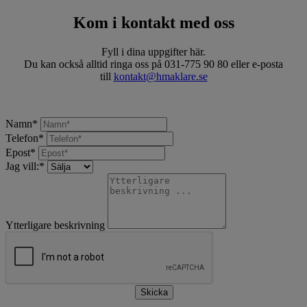
Kom i kontakt med oss
Fyll i dina uppgifter här.
Du kan också alltid ringa oss på 031-775 90 80 eller e-posta
till
kontakt@hmaklare.se
Namn
*
Telefon
*
Epost
*
Jag vill:
*
Ytterligare beskrivning
Skicka