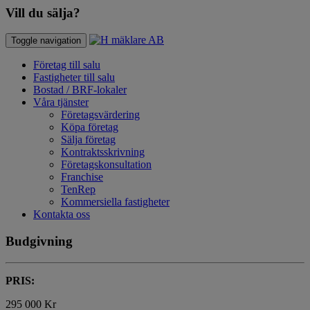
Vill du sälja?
Toggle navigation
Företag till salu
Fastigheter till salu
Bostad / BRF-lokaler
Våra tjänster
Företagsvärdering
Köpa företag
Sälja företag
Kontraktsskrivning
Företagskonsultation
Franchise
TenRep
Kommersiella fastigheter
Kontakta oss
Budgivning
PRIS:
295 000 Kr