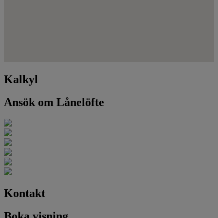
Kalkyl
Ansök om Lånelöfte
Kontakt
Boka visning