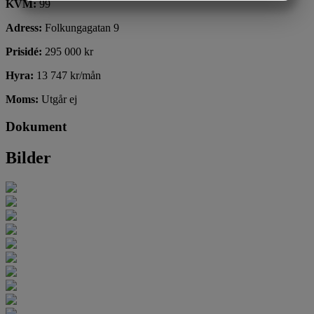
KVM:
99
MARKETING
STATISTIK
Adress:
Folkungagatan 9
Prisidé:
295 000 kr
Hyra:
13 747 kr/mån
Moms:
Utgår ej
Dokument
Bilder