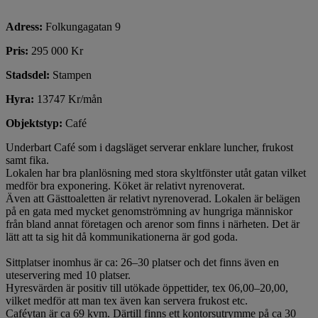
Adress:
Folkungagatan 9
Pris:
295 000 Kr
Stadsdel:
Stampen
Hyra:
13747 Kr/mån
Objektstyp:
Café
Underbart Café som i dagsläget serverar enklare luncher, frukost
samt fika.
Lokalen har bra planlösning med stora skyltfönster utåt gatan vilket
medför bra exponering. Köket är relativt nyrenoverat.
Även att Gästtoaletten är relativt nyrenoverad. Lokalen är belägen
på en gata med mycket genomströmning av hungriga människor
från bland annat företagen och arenor som finns i närheten. Det är
lätt att ta sig hit då kommunikationerna är god goda.
Sittplatser inomhus är ca: 26–30 platser och det finns även en
uteservering med 10 platser.
Hyresvärden är positiv till utökade öppettider, tex 06,00–20,00,
vilket medför att man tex även kan servera frukost etc.
Caféytan är ca 69 kvm. Därtill finns ett kontorsutrymme på ca 30