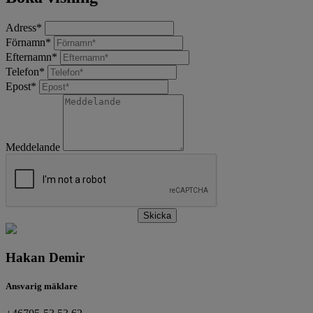
Adress
*
Förnamn
*
Efternamn
*
Telefon
*
Epost
*
Meddelande
Skicka
Hakan Demir
Ansvarig mäklare