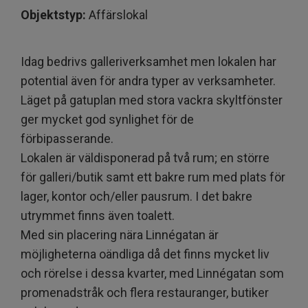
Objektstyp:
Affärslokal
Idag bedrivs galleriverksamhet men lokalen har
potential även för andra typer av verksamheter.
Läget på gatuplan med stora vackra skyltfönster
ger mycket god synlighet för de
förbipasserande.
Lokalen är väldisponerad på två rum; en större
för galleri/butik samt ett bakre rum med plats för
lager, kontor och/eller pausrum. I det bakre
utrymmet finns även toalett.
Med sin placering nära Linnégatan är
möjligheterna oändliga då det finns mycket liv
och rörelse i dessa kvarter, med Linnégatan som
promenadstråk och flera restauranger, butiker