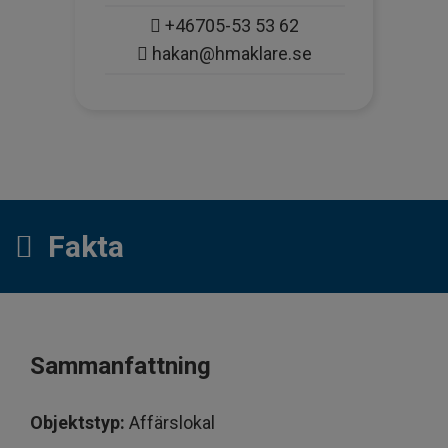
+46705-53 53 62
hakan@hmaklare.se
Fakta
Sammanfattning
Objektstyp:
Affärslokal