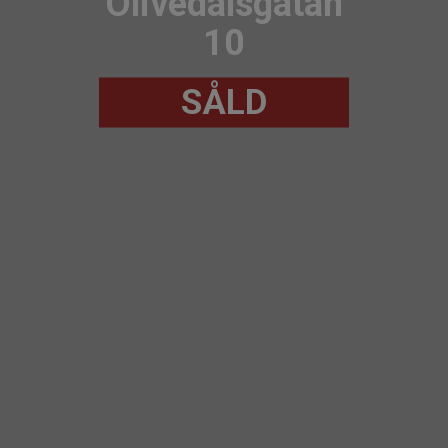
Olivedalsgatan
10
SÅLD