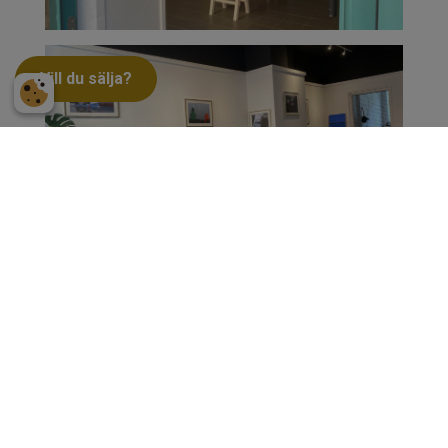
Vill du sälja?