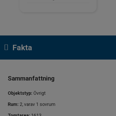
Fakta
Sammanfattning
Objektstyp:
Övrigt
Rum:
2, varav 1 sovrum
Tomtarea:
1613