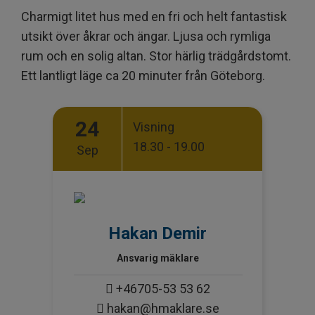
Charmigt litet hus med en fri och helt fantastisk
utsikt över åkrar och ängar. Ljusa och rymliga
rum och en solig altan. Stor härlig trädgårdstomt.
Ett lantligt läge ca 20 minuter från Göteborg.
24
Visning
18.30 - 19.00
Sep
Hakan Demir
Ansvarig mäklare
+46705-53 53 62
hakan@hmaklare.se