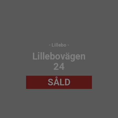
- Lillebo -
Lillebovägen
24
SÅLD