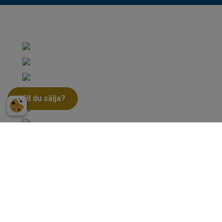
Vill du sälja?