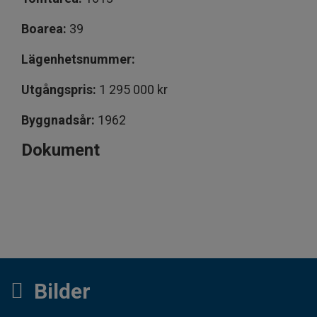
Boarea:
39
Lägenhetsnummer:
Utgångspris:
1 295 000 kr
Byggnadsår:
1962
Dokument
Bilder