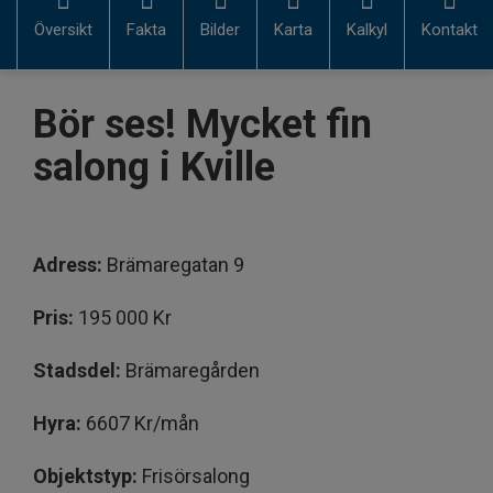
Översikt
Fakta
Bilder
Karta
Kalkyl
Kontakt
Bör ses! Mycket fin
salong i Kville
Adress:
Brämaregatan 9
Pris:
195 000 Kr
Stadsdel:
Brämaregården
Hyra:
6607 Kr/mån
Objektstyp:
Frisörsalong