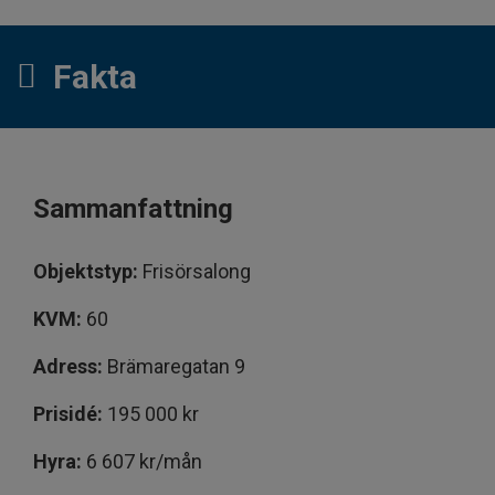
Fakta
Sammanfattning
Objektstyp:
Frisörsalong
KVM:
60
Adress:
Brämaregatan 9
Prisidé:
195 000 kr
Hyra:
6 607 kr/mån