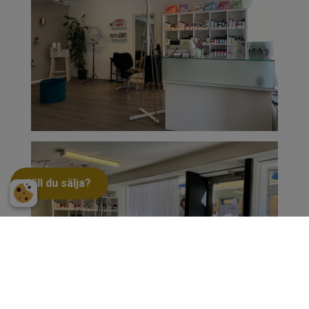
Vill du sälja?