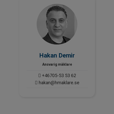
Hakan Demir
Ansvarig mäklare
+46705-53 53 62
hakan@hmaklare.se