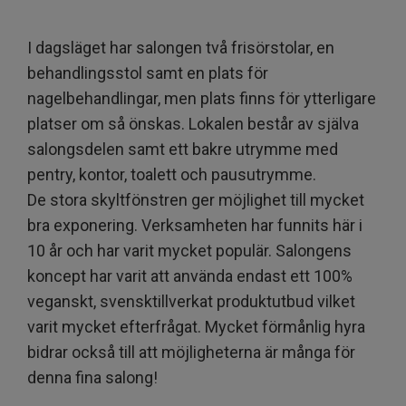
I dagsläget har salongen två frisörstolar, en
behandlingsstol samt en plats för
nagelbehandlingar, men plats finns för ytterligare
platser om så önskas. Lokalen består av själva
salongsdelen samt ett bakre utrymme med
pentry, kontor, toalett och pausutrymme.
De stora skyltfönstren ger möjlighet till mycket
bra exponering. Verksamheten har funnits här i
10 år och har varit mycket populär. Salongens
koncept har varit att använda endast ett 100%
veganskt, svensktillverkat produktutbud vilket
varit mycket efterfrågat. Mycket förmånlig hyra
bidrar också till att möjligheterna är många för
denna fina salong!