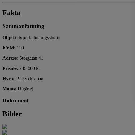
Fakta
Sammanfattning
Objektstyp:
Tattueringsstudio
KVM:
110
Adress:
Storgatan 41
Prisidé:
245 000 kr
Hyra:
19 735 kr/mån
Moms:
Utgår ej
Dokument
Bilder