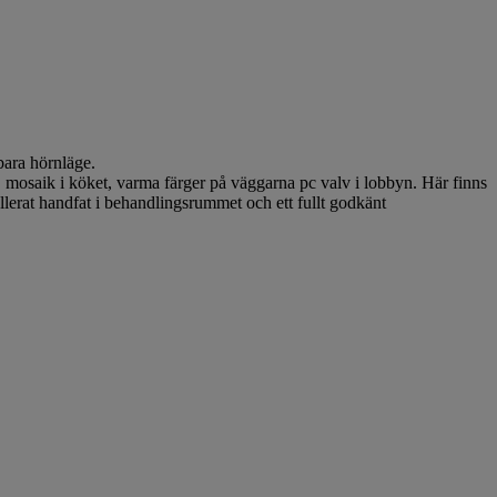
bara hörnläge.
, mosaik i köket, varma färger på väggarna pc valv i lobbyn. Här finns
lerat handfat i behandlingsrummet och ett fullt godkänt