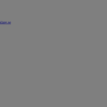
lare.se