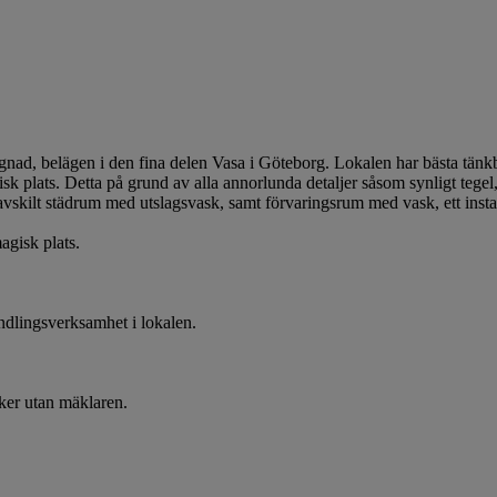
nad, belägen i den fina delen Vasa i Göteborg. Lokalen har bästa tänk
k plats. Detta på grund av alla annorlunda detaljer såsom synligt tegel
vskilt städrum med utslagsvask, samt förvaringsrum med vask, ett instal
agisk plats.
ndlingsverksamhet i lokalen.
sker utan mäklaren.