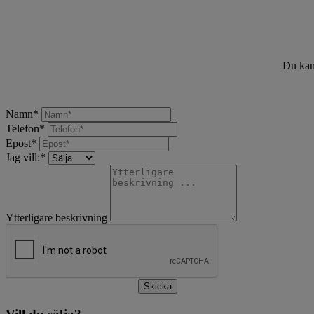
Du kan 
Namn
*
Telefon
*
Epost
*
Jag vill:
*
Ytterligare beskrivning
Skicka