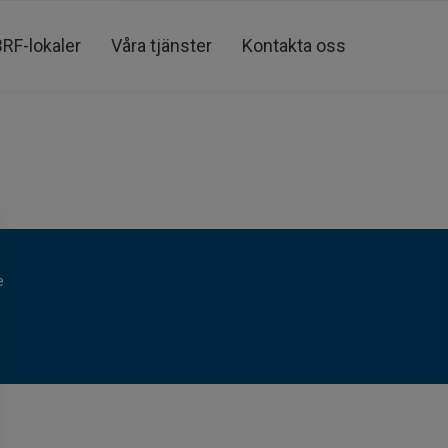
BRF-lokaler
Våra tjänster
Kontakta oss
e