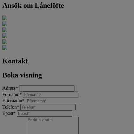
Ansök om Lånelöfte
Kontakt
Boka visning
Adress
*
Förnamn
*
Efternamn
*
Telefon
*
Epost
*