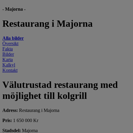
- Majorna -
Restaurang i Majorna
Alla bilder
Översikt
Fakta
Bilder
Karta
Kalkyl
Kontakt
Välutrustad restaurang med
möjlighet till kolgrill
Adress:
Restaurang i Majorna
Pris:
1 650 000 Kr
Stadsdel:
Majorna