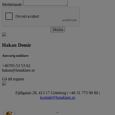
Meddelande
Skicka
Hakan Demir
Ansvarig mäklare
+46705-53 53 62
hakan@hmaklare.se
Gå till toppen
Fjällgatan 28, 413 17 Göteborg | +46 31 775 90 80 |
kontakt@hmaklare.se