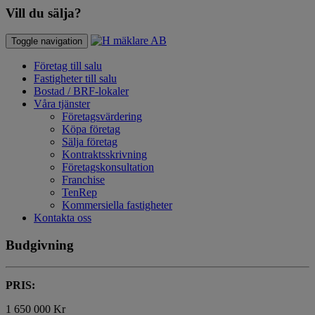
Vill du sälja?
Toggle navigation
Företag till salu
Fastigheter till salu
Bostad / BRF-lokaler
Våra tjänster
Företagsvärdering
Köpa företag
Sälja företag
Kontraktsskrivning
Företagskonsultation
Franchise
TenRep
Kommersiella fastigheter
Kontakta oss
Budgivning
PRIS:
1 650 000 Kr