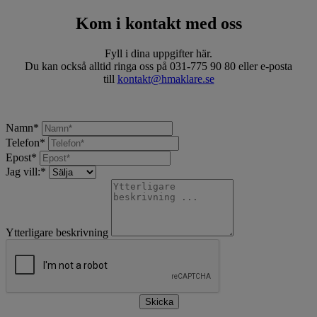
Kom i kontakt med oss
Fyll i dina uppgifter här.
Du kan också alltid ringa oss på 031-775 90 80 eller e-posta
till
kontakt@hmaklare.se
Namn
*
Telefon
*
Epost
*
Jag vill:
*
Ytterligare beskrivning
Skicka