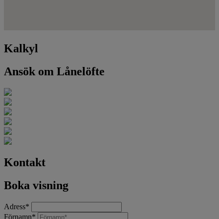
Kalkyl
Ansök om Lånelöfte
Kontakt
Boka visning
Adress
*
Förnamn
*