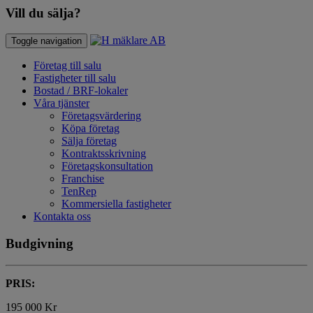
Vill du sälja?
Toggle navigation
Företag till salu
Fastigheter till salu
Bostad / BRF-lokaler
Våra tjänster
Företagsvärdering
Köpa företag
Sälja företag
Kontraktsskrivning
Företagskonsultation
Franchise
TenRep
Kommersiella fastigheter
Kontakta oss
Budgivning
PRIS:
195 000 Kr