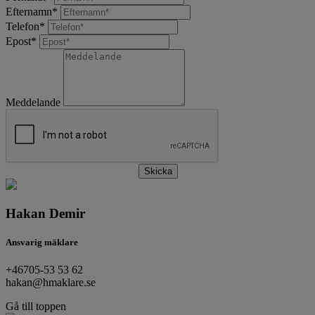
Efternamn
*
Telefon
*
Epost
*
Meddelande
Skicka
Hakan Demir
Ansvarig mäklare
+46705-53 53 62
hakan@hmaklare.se
Gå till toppen