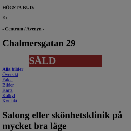
HÖGSTA BUD:
Kr
- Centrum / Avenyn -
Chalmersgatan 29
SÅLD
Alla bilder
Översikt
Fakta
Bilder
Karta
Kalkyl
Kontakt
Salong eller skönhetsklinik på
mycket bra läge