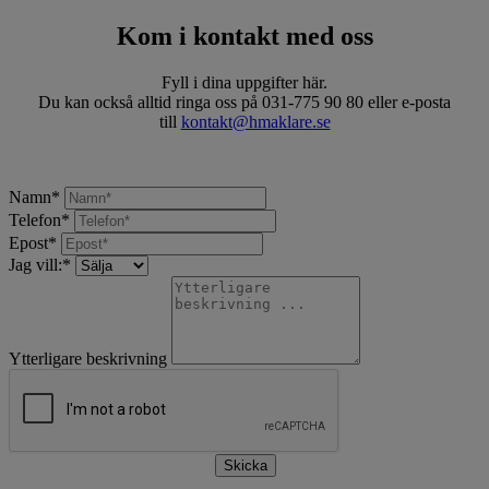
Kom i kontakt med oss
Fyll i dina uppgifter här.
Du kan också alltid ringa oss på 031-775 90 80 eller e-posta
till
kontakt@hmaklare.se
Namn
*
Telefon
*
Epost
*
Jag vill:
*
Ytterligare beskrivning
Skicka