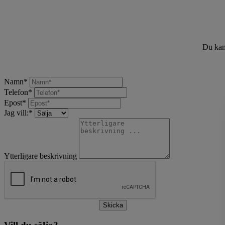
Du kan 
Namn
*
Telefon
*
Epost
*
Jag vill:
*
Ytterligare beskrivning
Skicka