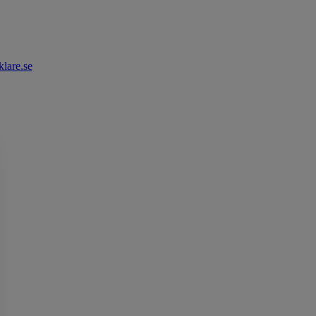
lare.se