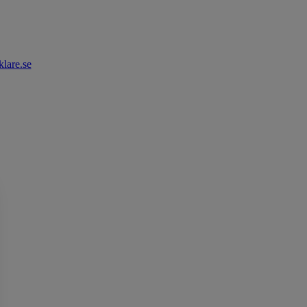
lare.se