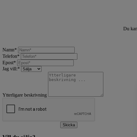
Du kan 
Namn
*
Telefon
*
Epost
*
Jag vill:
*
Ytterligare beskrivning
Skicka