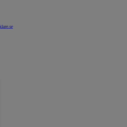
lare.se