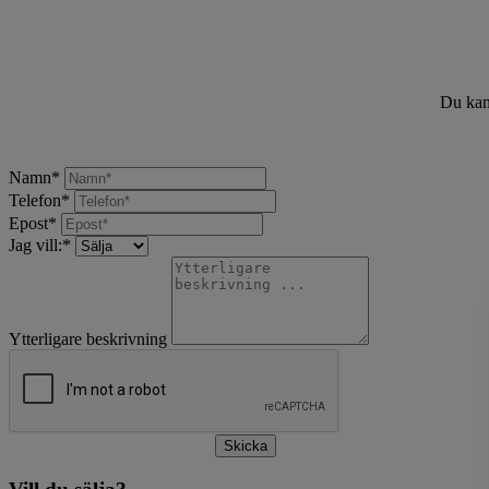
Du kan 
Namn
*
Telefon
*
Epost
*
Jag vill:
*
Ytterligare beskrivning
Skicka