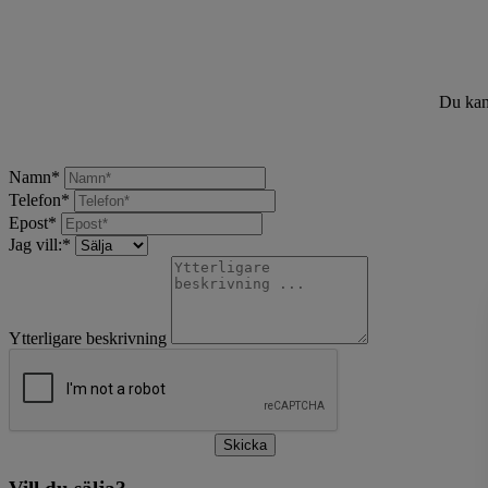
Du kan 
Namn
*
Telefon
*
Epost
*
Jag vill:
*
Ytterligare beskrivning
Skicka