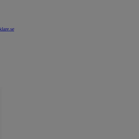
lare.se