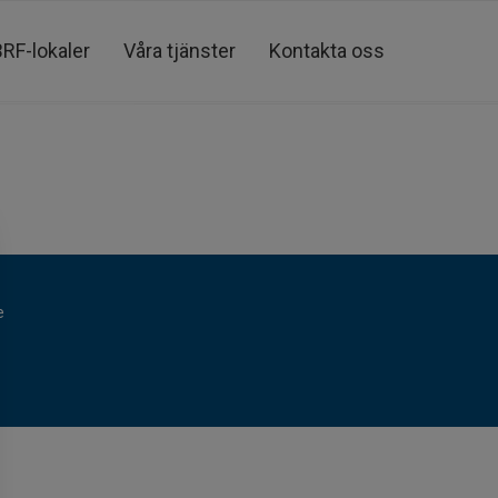
BRF-lokaler
Våra tjänster
Kontakta oss
e