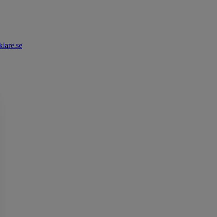
lare.se