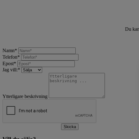
Du kan 
Namn
*
Telefon
*
Epost
*
Jag vill:
*
Ytterligare beskrivning
Skicka