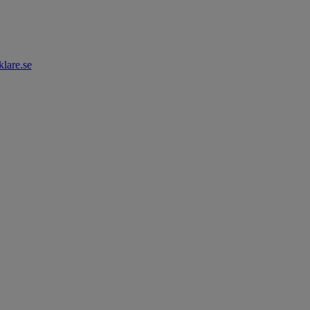
lare.se