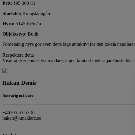
Pris:
195 000 Kr
Stadsdel:
Kungsladugård
Hyra:
5145 Kr/mån
Objektstyp:
Butik
Fördelaktig hyra gör även detta läge attraktivt för den lokala handlar
Respektera detta
Visning sker endast via mäklare, ingen kontakt med säljare/anställda 
Hakan Demir
Ansvarig mäklare
+46705-53 53 62
hakan@hmaklare.se