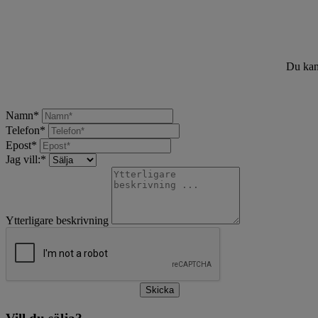
Du kan 
Namn
*
Telefon
*
Epost
*
Jag vill:
*
Ytterligare beskrivning
Skicka