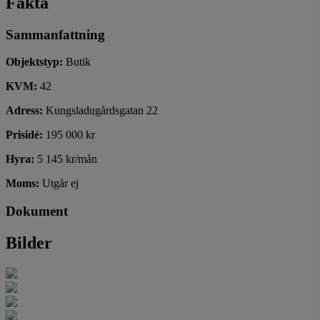
Fakta
Sammanfattning
Objektstyp:
Butik
KVM:
42
Adress:
Kungsladugårdsgatan 22
Prisidé:
195 000 kr
Hyra:
5 145 kr/mån
Moms:
Utgår ej
Dokument
Bilder