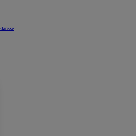
lare.se