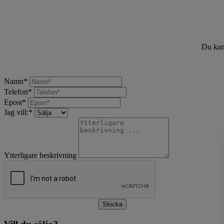
Du kan 
Namn
*
Telefon
*
Epost
*
Jag vill:
*
Ytterligare beskrivning
Skicka