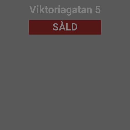
Viktoriagatan 5
SÅLD