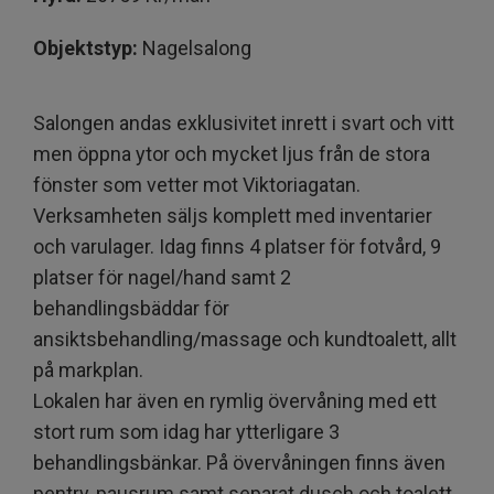
Objektstyp:
Nagelsalong
Salongen andas exklusivitet inrett i svart och vitt
men öppna ytor och mycket ljus från de stora
fönster som vetter mot Viktoriagatan.
Verksamheten säljs komplett med inventarier
och varulager. Idag finns 4 platser för fotvård, 9
platser för nagel/hand samt 2
behandlingsbäddar för
ansiktsbehandling/massage och kundtoalett, allt
på markplan.
Lokalen har även en rymlig övervåning med ett
stort rum som idag har ytterligare 3
behandlingsbänkar. På övervåningen finns även
pentry, pausrum samt separat dusch och toalett.