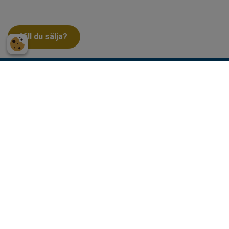
Vill du sälja?
Bilder