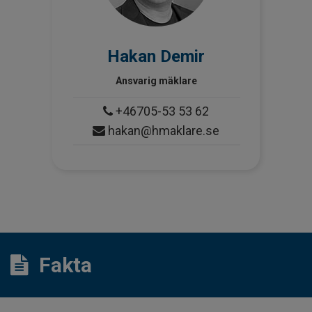
Hakan Demir
Ansvarig mäklare
+46705-53 53 62
hakan@hmaklare.se
Fakta