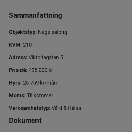
Sammanfattning
Objektstyp:
Nagelsalong
KVM:
210
Adress:
Viktoriagatan 5
Prisidé:
495 000 kr
Hyra:
26 759 kr/mån
Moms:
Tillkommer
Verksamhetstyp:
Vård & Hälsa
Dokument