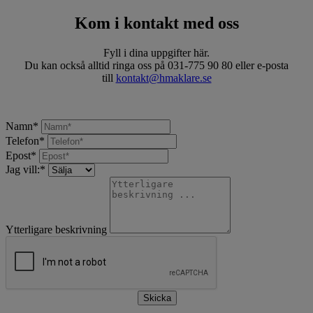
Kom i kontakt med oss
Fyll i dina uppgifter här.
Du kan också alltid ringa oss på 031-775 90 80 eller e-posta
till
kontakt@hmaklare.se
Namn
*
Telefon
*
Epost
*
Jag vill:
*
Ytterligare beskrivning
Skicka