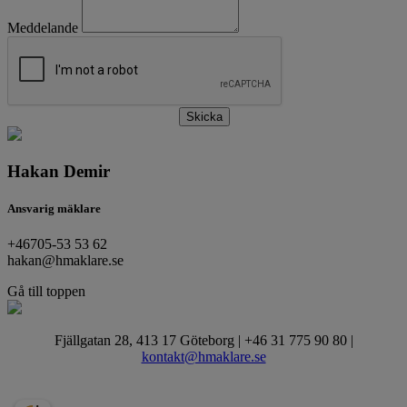
Meddelande
Skicka
Hakan Demir
Ansvarig mäklare
+46705-53 53 62
hakan@hmaklare.se
Gå till toppen
Fjällgatan 28, 413 17 Göteborg | +46 31 775 90 80 |
kontakt@hmaklare.se