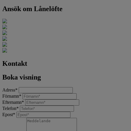
Ansök om Lånelöfte
Kontakt
Boka visning
Adress
*
Förnamn
*
Efternamn
*
Telefon
*
Epost
*