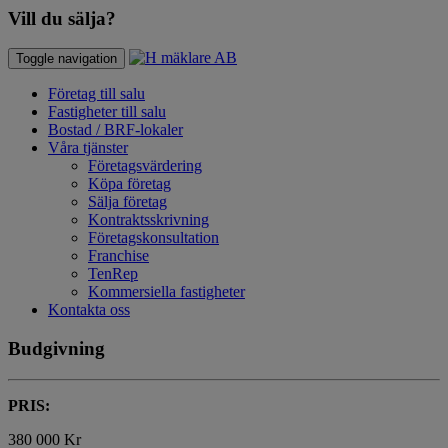
Vill du sälja?
Toggle navigation
Företag till salu
Fastigheter till salu
Bostad / BRF-lokaler
Våra tjänster
Företagsvärdering
Köpa företag
Sälja företag
Kontraktsskrivning
Företagskonsultation
Franchise
TenRep
Kommersiella fastigheter
Kontakta oss
Budgivning
PRIS:
380 000 Kr