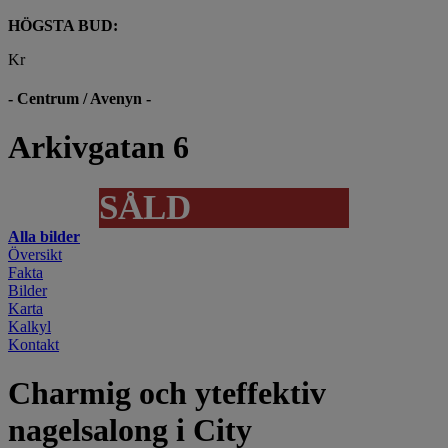
HÖGSTA BUD:
Kr
- Centrum / Avenyn -
Arkivgatan 6
SÅLD
Alla bilder
Översikt
Fakta
Bilder
Karta
Kalkyl
Kontakt
Charmig och yteffektiv
nagelsalong i City