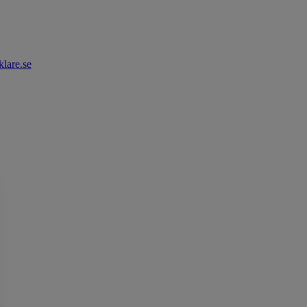
lare.se