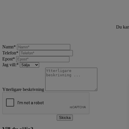
Du kan 
Namn
*
Telefon
*
Epost
*
Jag vill:
*
Ytterligare beskrivning
Skicka