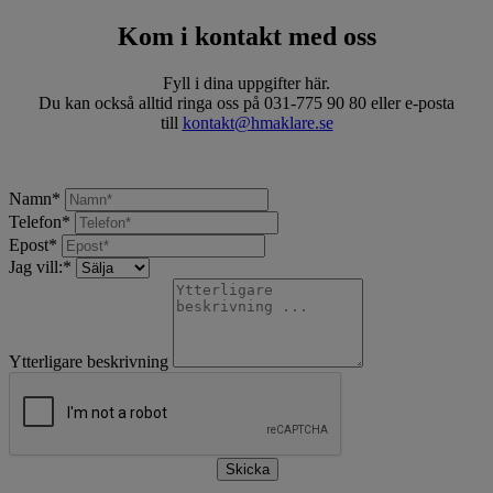
Kom i kontakt med oss
Fyll i dina uppgifter här.
Du kan också alltid ringa oss på 031-775 90 80 eller e-posta
till
kontakt@hmaklare.se
Namn
*
Telefon
*
Epost
*
Jag vill:
*
Ytterligare beskrivning
Skicka