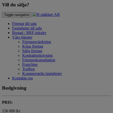
Vill du sälja?
Toggle navigation
Företag till salu
Fastigheter till salu
Bostad / BRF-lokaler
Våra tjänster
Företagsvärdering
Köpa företag
Sälja företag
Kontraktsskrivning
Företagskonsultation
Franchise
TenRep
Kommersiella fastigheter
Kontakta oss
Budgivning
PRIS:
150 000 Kr