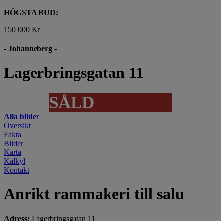
HÖGSTA BUD:
150 000 Kr
- Johanneberg -
Lagerbringsgatan 11
SÅLD
Alla bilder
Översikt
Fakta
Bilder
Karta
Kalkyl
Kontakt
Anrikt rammakeri till salu
Adress:
Lagerbringsgatan 11