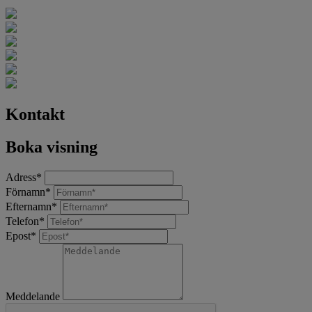
Kontakt
Boka visning
Adress
*
Förnamn
*
Efternamn
*
Telefon
*
Epost
*
Meddelande