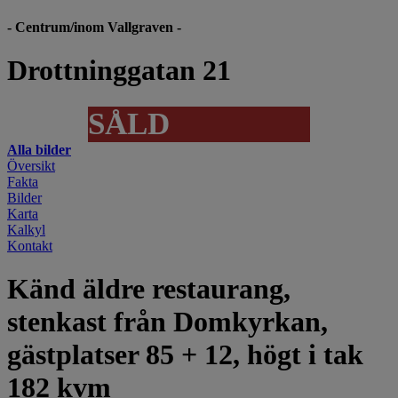
- Centrum/inom Vallgraven -
Drottninggatan 21
SÅLD
Alla bilder
Översikt
Fakta
Bilder
Karta
Kalkyl
Kontakt
Känd äldre restaurang,
stenkast från Domkyrkan,
gästplatser 85 + 12, högt i tak
182 kvm