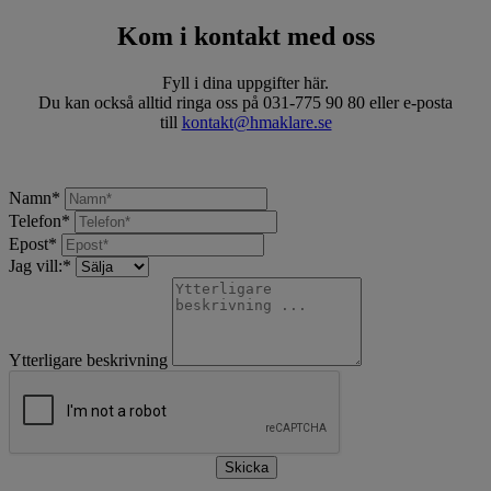
Kom i kontakt med oss
Fyll i dina uppgifter här.
Du kan också alltid ringa oss på 031-775 90 80 eller e-posta
till
kontakt@hmaklare.se
Namn
*
Telefon
*
Epost
*
Jag vill:
*
Ytterligare beskrivning
Skicka