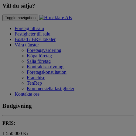
Vill du sälja?
Toggle navigation
Företag till salu
Fastigheter till salu
Bostad / BRF-lokaler
Våra tjänster
Företagsvärdering
Köpa företag
Sälja företag
Kontraktsskrivning
Företagskonsultation
Franchise
TenRep
Kommersiella fastigheter
Kontakta oss
Budgivning
PRIS:
1 550 000 Kr