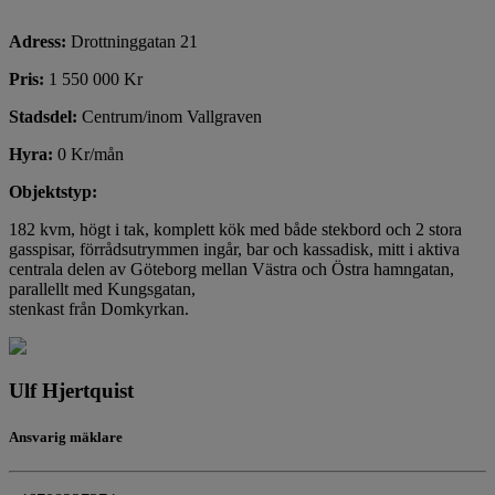
Adress:
Drottninggatan 21
Pris:
1 550 000 Kr
Stadsdel:
Centrum/inom Vallgraven
Hyra:
0 Kr/mån
Objektstyp:
182 kvm, högt i tak, komplett kök med både stekbord och 2 stora
gasspisar, förrådsutrymmen ingår, bar och kassadisk, mitt i aktiva
centrala delen av Göteborg mellan Västra och Östra hamngatan,
parallellt med Kungsgatan,
stenkast från Domkyrkan.
Ulf Hjertquist
Ansvarig mäklare