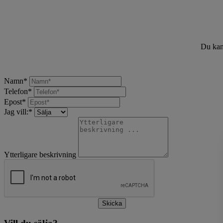
Du kan 
Namn
*
Telefon
*
Epost
*
Jag vill:
*
Ytterligare beskrivning
Skicka