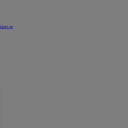
lare.se