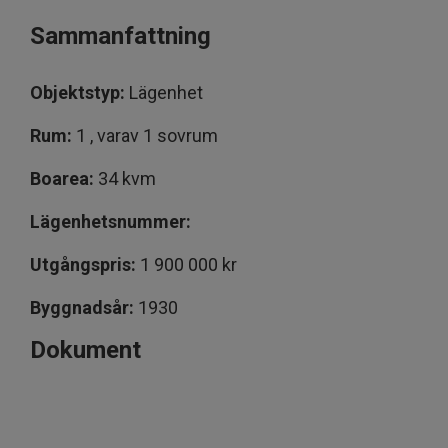
Sammanfattning
Objektstyp:
Lägenhet
Rum:
1 , varav 1 sovrum
Boarea:
34 kvm
Lägenhetsnummer:
Utgångspris:
1 900 000 kr
Byggnadsår:
1930
Dokument