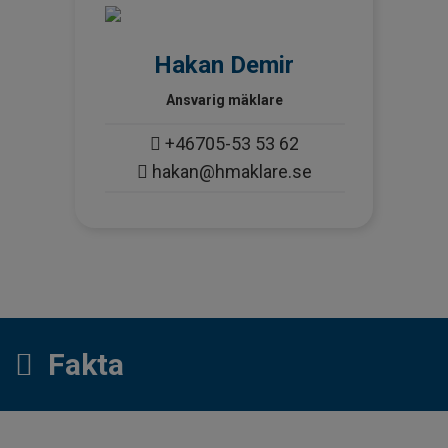
Hakan Demir
Ansvarig mäklare
+46705-53 53 62
hakan@hmaklare.se
Fakta