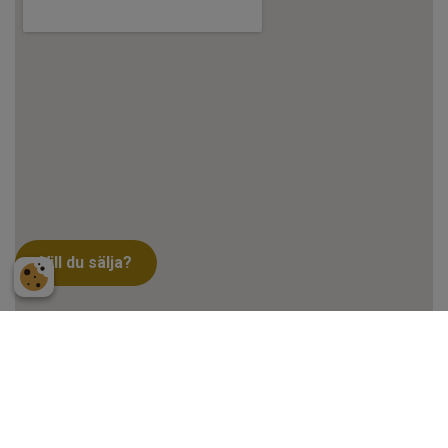
Vill du sälja?