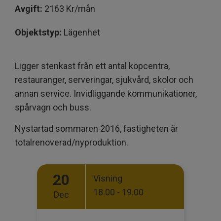
Avgift:
2163 Kr/mån
Objektstyp:
Lägenhet
Ligger stenkast från ett antal köpcentra,
restauranger, serveringar, sjukvård, skolor och
annan service. Invidliggande kommunikationer,
spårvagn och buss.
Nystartad sommaren 2016, fastigheten är
totalrenoverad/nyproduktion.
20
Visning
18.00 - 19.00
Dec