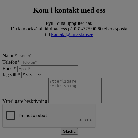
Kom i kontakt med oss
Fyll i dina uppgifter här.
Du kan också alltid ringa oss på 031-775 90 80 eller e-posta
till
kontakt@hmaklare.se
Namn
*
Telefon
*
Epost
*
Jag vill:
*
Ytterligare beskrivning
Skicka