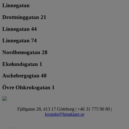
Linnegatan
Drottninggatan 21
Linnegatan 44
Linnegatan 74
Nordhemsgatan 28
Ekelundsgatan 1
Aschebergsgtan 40
Övre Olskroksgatan 1
Fjällgatan 28, 413 17 Göteborg | +46 31 775 90 80 |
kontakt@hmaklare.se