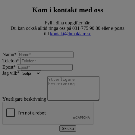
Kom i kontakt med oss
Fyll i dina uppgifter här.
Du kan också alltid ringa oss på 031-775 90 80 eller e-posta
till
kontakt@hmaklare.se
Namn
*
Telefon
*
Epost
*
Jag vill:
*
Ytterligare beskrivning
Skicka